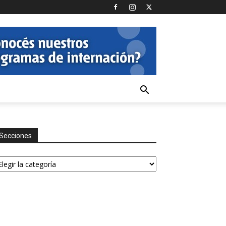
Secciones
ecciones