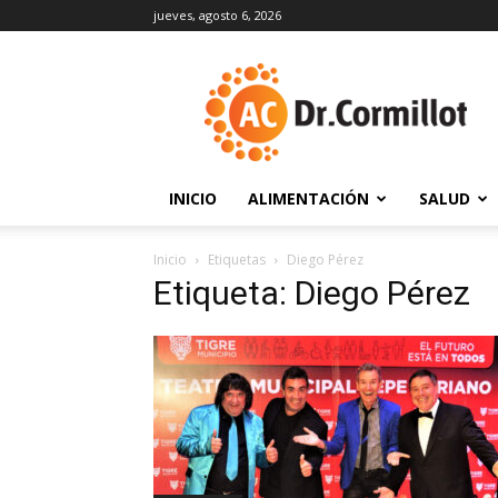
jueves, agosto 6, 2026
DrCormillot
INICIO
ALIMENTACIÓN
SALUD
Inicio
Etiquetas
Diego Pérez
Etiqueta: Diego Pérez