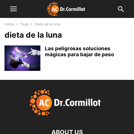
Home
Tags
Dieta de la luna
dieta de la luna
Las peligrosas soluciones
mágicas para bajar de peso
ABOUT US