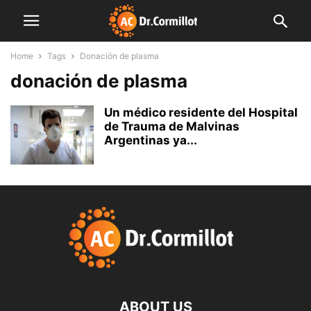
Home
Tags
Donación de plasma
donación de plasma
Un médico residente del Hospital
de Trauma de Malvinas
Argentinas ya...
ABOUT US