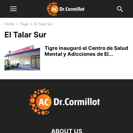
Home
Tags
El Talar Sur
El Talar Sur
Tigre inauguró el Centro de Salud
Mental y Adicciones de El...
ABOUT US