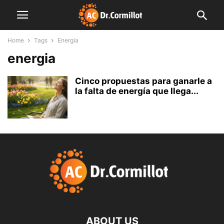
Home
Tags
Energia
energia
Cinco propuestas para ganarle a
la falta de energía que llega...
ABOUT US