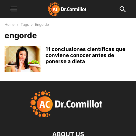
Home
Tags
Engorde
engorde
11 conclusiones científicas que
conviene conocer antes de
ponerse a dieta
ABOUT US