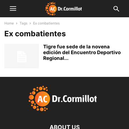
Home
Tags
Ex combatientes
Ex combatientes
Tigre fue sede de la novena
edición del Encuentro Deportivo
Regional...
ABOUT US