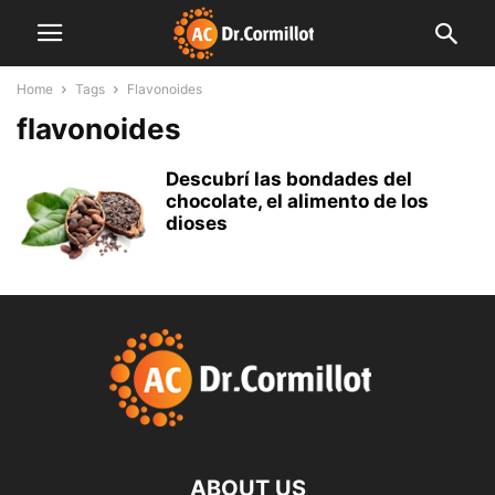
Home
Tags
Flavonoides
flavonoides
Descubrí las bondades del
chocolate, el alimento de los
dioses
ABOUT US