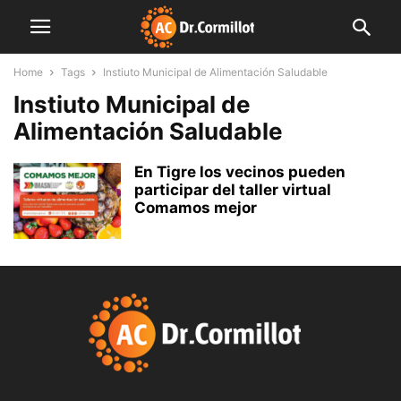
Home
Tags
Instiuto Municipal de Alimentación Saludable
Instiuto Municipal de
Alimentación Saludable
En Tigre los vecinos pueden
participar del taller virtual
Comamos mejor