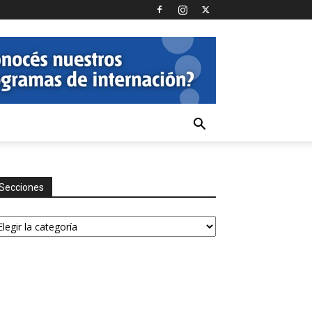
Secciones
ecciones