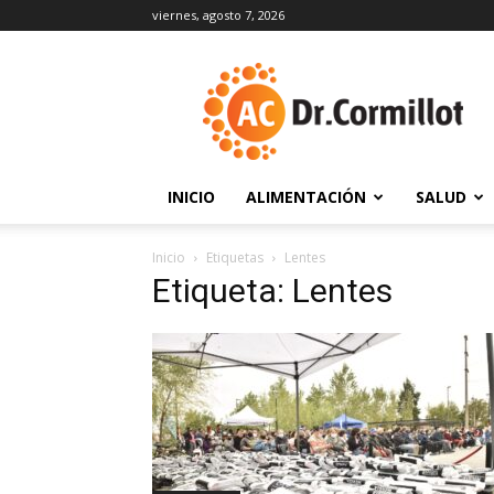
viernes, agosto 7, 2026
DrCormillot
INICIO
ALIMENTACIÓN
SALUD
Inicio
Etiquetas
Lentes
Etiqueta: Lentes