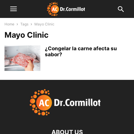
Home
Tags
Mayo Clinic
Mayo Clinic
¿Congelar la carne afecta su
sabor?
ABOUT US