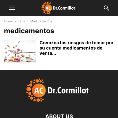
Home
Tags
Medicamentos
medicamentos
Conozca los riesgos de tomar por
su cuenta medicamentos de
venta...
ABOUT US