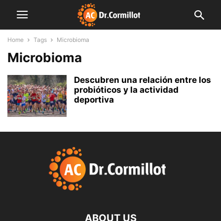
Home
Tags
Microbioma
Microbioma
Descubren una relación entre los
probióticos y la actividad
deportiva
ABOUT US