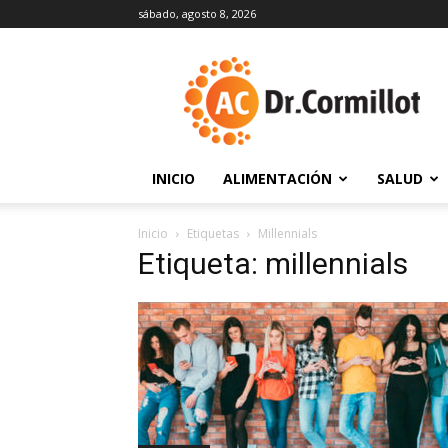
sábado, agosto 8, 2026
DrCormillot
INICIO
ALIMENTACIÓN
SALUD
Inicio
Etiquetas
Millennials
Etiqueta: millennials