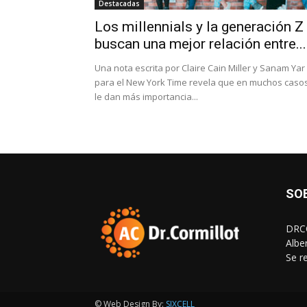
Destacadas
Los millennials y la generación Z
buscan una mejor relación entre...
Una nota escrita por Claire Cain Miller y Sanam Yar
para el New York Time revela que en muchos caso
le dan más importancia...
SO
DRCO
Albe
Se r
© Web Design By:
SIXCELL