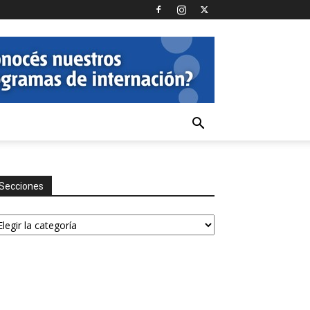
Secciones
ecciones