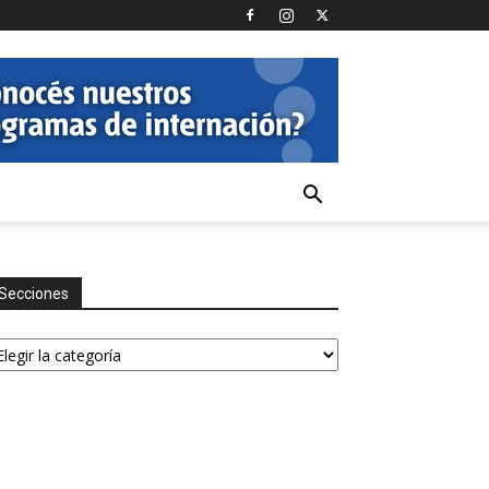
Secciones
ecciones