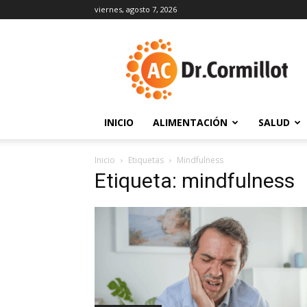
viernes, agosto 7, 2026
DrCormillot
INICIO
ALIMENTACIÓN
SALUD
Inicio
Etiquetas
Mindfulness
Etiqueta: mindfulness