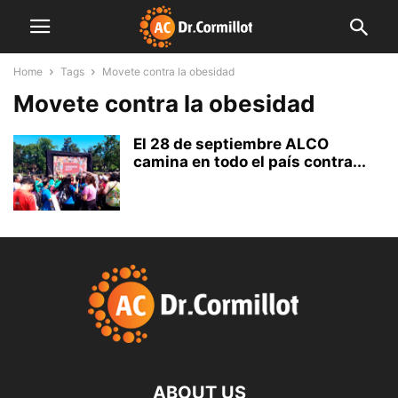
Home
Tags
Movete contra la obesidad
Movete contra la obesidad
El 28 de septiembre ALCO
camina en todo el país contra...
ABOUT US