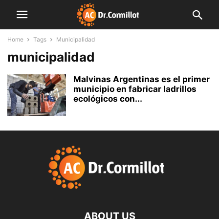
Home
Tags
Municipalidad
municipalidad
Malvinas Argentinas es el primer
municipio en fabricar ladrillos
ecológicos con...
ABOUT US