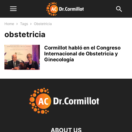
Home
Tags
Obstetricia
obstetricia
Cormillot habló en el Congreso
Internacional de Obstetricia y
Ginecología
ABOUT US