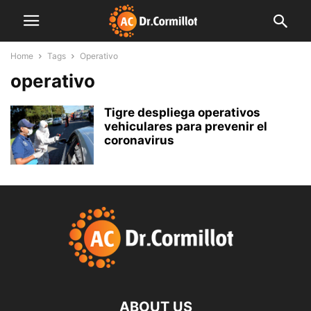
Home
Tags
Operativo
operativo
Tigre despliega operativos
vehiculares para prevenir el
coronavirus
ABOUT US