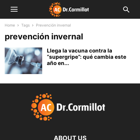
Home
Tags
Prevención invernal
prevención invernal
Llega la vacuna contra la
“supergripe”: qué cambia este
año en...
ABOUT US