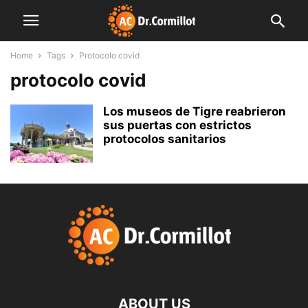
Home
Tags
Protocolo covid
protocolo covid
Los museos de Tigre reabrieron
sus puertas con estrictos
protocolos sanitarios
ABOUT US