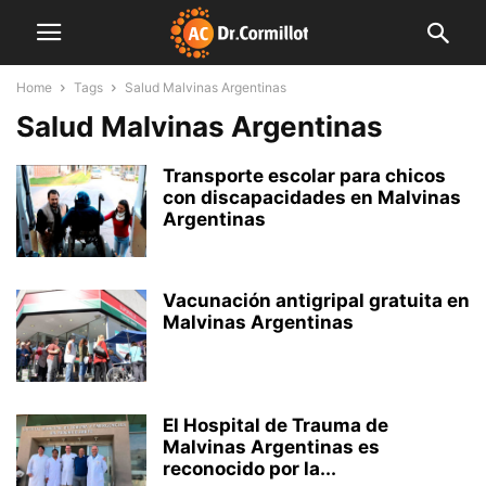
Home
Tags
Salud Malvinas Argentinas
Salud Malvinas Argentinas
Transporte escolar para chicos
con discapacidades en Malvinas
Argentinas
Vacunación antigripal gratuita en
Malvinas Argentinas
El Hospital de Trauma de
Malvinas Argentinas es
reconocido por la...