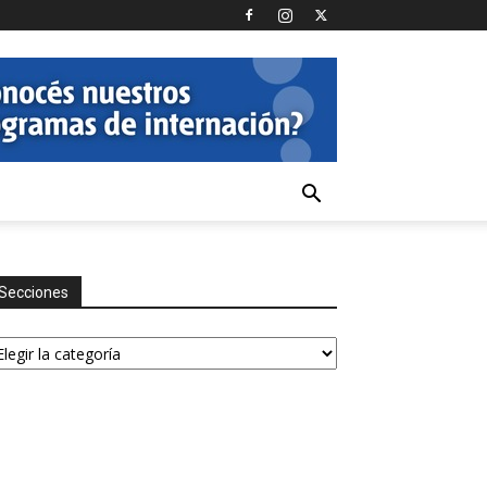
Secciones
ecciones