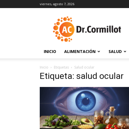
viernes, agosto 7, 2026
DrCormillot
INICIO
ALIMENTACIÓN
SALUD
Inicio
Etiquetas
Salud ocular
Etiqueta: salud ocular