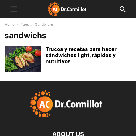
Home
Tags
Sandwichs
sandwichs
Trucos y recetas para hacer
sándwiches light, rápidos y
nutritivos
ABOUT US