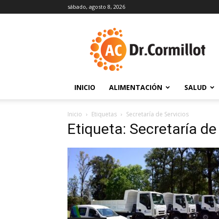
sábado, agosto 8, 2026
DrCormillot
INICIO
ALIMENTACIÓN
SALUD
Inicio
Etiquetas
Secretaría de Servicios
Etiqueta: Secretaría de