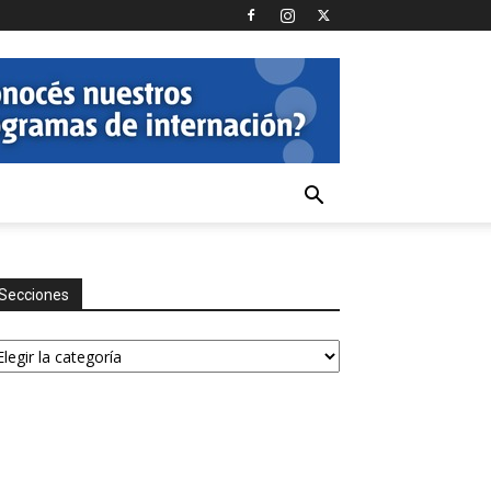
Secciones
ecciones