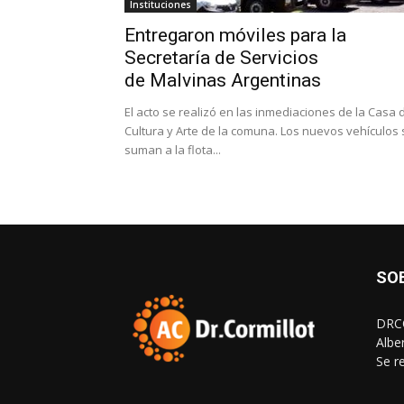
Instituciones
Entregaron móviles para la
Secretaría de Servicios
de Malvinas Argentinas
El acto se realizó en las inmediaciones de la Casa 
Cultura y Arte de la comuna. Los nuevos vehículos 
suman a la flota...
SO
DRCO
Albe
Se r