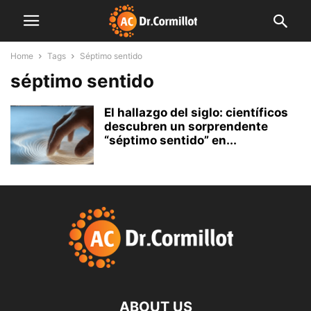
Home
Tags
Séptimo sentido
séptimo sentido
El hallazgo del siglo: científicos
descubren un sorprendente
“séptimo sentido” en...
ABOUT US