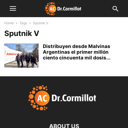
Home
Tags
Sputnik V
Sputnik V
Distribuyen desde Malvinas
Argentinas el primer millón
ciento cincuenta mil dosis...
ABOUT US