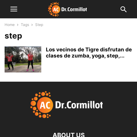
Home
Tags
Step
step
Los vecinos de Tigre disfrutan de
clases de zumba, yoga, step,...
ABOUT US