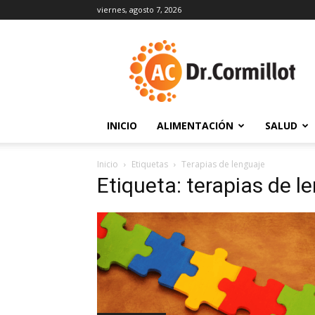
viernes, agosto 7, 2026
DrCormillot
INICIO
ALIMENTACIÓN
SALUD
Inicio
Etiquetas
Terapias de lenguaje
Etiqueta: terapias de l