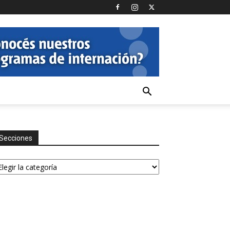
Secciones
ecciones