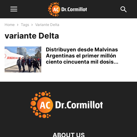
Home
Tags
Variante Delta
variante Delta
Distribuyen desde Malvinas
Argentinas el primer millón
ciento cincuenta mil dosis...
ABOUT US