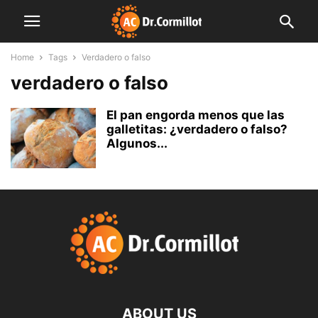
Home
Tags
Verdadero o falso
verdadero o falso
El pan engorda menos que las
galletitas: ¿verdadero o falso?
Algunos...
ABOUT US