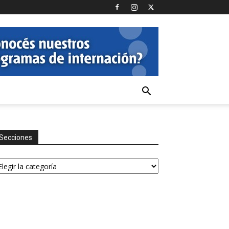
Secciones
ecciones