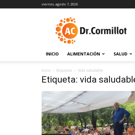
viernes, agosto 7, 2026
DrCormillot
INICIO
ALIMENTACIÓN
SALUD
Inicio
Etiquetas
Vida saludable
Etiqueta: vida saludabl