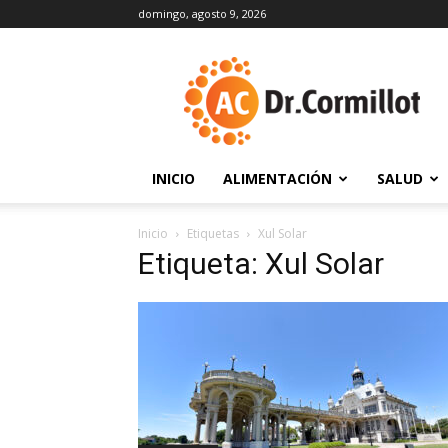
domingo, agosto 9, 2026
DrCormillot
INICIO
ALIMENTACIÓN
SALUD
Inicio
Etiquetas
Xul Solar
Etiqueta: Xul Solar