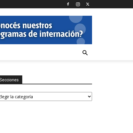
Secciones
ecciones