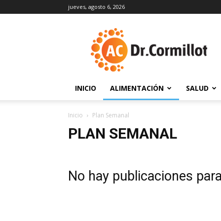
jueves, agosto 6, 2026
DrCormillot
INICIO
ALIMENTACIÓN
SALUD
Inicio
Plan Semanal
PLAN SEMANAL
No hay publicaciones par