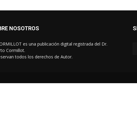
BRE NOSOTROS
S
RMILLOT es una publicación digital registrada del Dr.
rto Cormillot.
eservan todos los derechos de Autor.