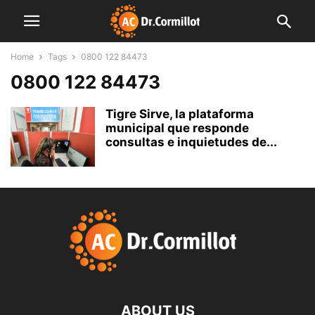
Home
Tags
0800 122 84473
0800 122 84473
Tigre Sirve, la plataforma
municipal que responde
consultas e inquietudes de...
ABOUT US