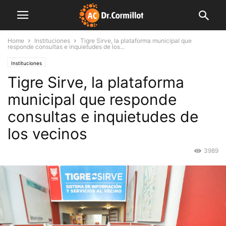
Home
Instituciones
Tigre Sirve, la plataforma municipal que
responde consultas e inquietudes de los...
Instituciones
Tigre Sirve, la plataforma
municipal que responde
consultas e inquietudes de
los vecinos
3989