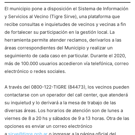
El municipio pone a disposición el Sistema de Información
y Servicios al Vecino (Tigre Sirve), una plataforma que
recibe consultas e inquietudes de vecinos y vecinas a fin
de fortalecer su participación en la gestión local. La
herramienta permite atender reclamos, derivarlos a las
áreas correspondientes del Municipio y realizar un
seguimiento de cada caso en particular. Durante el 2020,
más de 100.000 usuarios accedieron vía telefónica, correo
electrónico o redes sociales.
A través del 0800-122-TIGRE (84473), los vecinos pueden
contactarse con un operador del call center, que atenderá
su inquietud y lo derivará a la mesa de trabajo de las
diversas áreas. Los horarios de atención son de lunes a
viernes de 8 a 20 hs y sábados de 9 a 13 horas. Otra de las
opciones es enviar un correo electrónico
a
sirve@tigre.gob.ar
o ingresar a la página oficial del