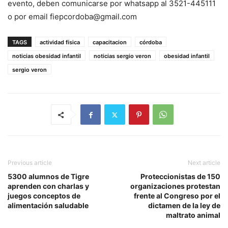
evento, deben comunicarse por whatsapp al 3521-445111
o por email fiepcordoba@gmail.com
TAGS
actividad física
capacitacion
córdoba
noticias obesidad infantil
noticias sergio veron
obesidad infantil
sergio veron
Previous article
Next article
5300 alumnos de Tigre
Proteccionistas de 150
aprenden con charlas y
organizaciones protestan
juegos conceptos de
frente al Congreso por el
alimentación saludable
dictamen de la ley de
maltrato animal