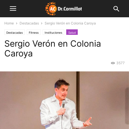
Home
Destacadas
Sergio Verón en Colonia Caroya
Destacadas
Fitness
Instituciones
Salud
Sergio Verón en Colonia
Caroya
3577