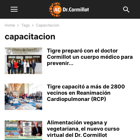
Home
Tags
Capacitacion
capacitacion
Tigre preparó con el doctor
Cormillot un cuerpo médico para
prevenir...
Tigre capacitó a más de 2800
vecinos en Reanimación
Cardiopulmonar (RCP)
Alimentación vegana y
vegetariana, el nuevo curso
virtual del Dr. Cormillot