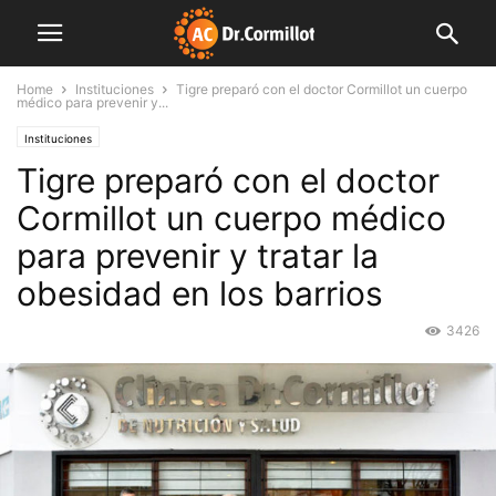
Home
Instituciones
Tigre preparó con el doctor Cormillot un cuerpo
médico para prevenir y...
Instituciones
Tigre preparó con el doctor
Cormillot un cuerpo médico
para prevenir y tratar la
obesidad en los barrios
3426