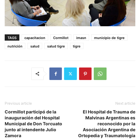
TAGS
capacitacion
Cormillot
imasn
municipio de tigre
nutrición
salud
salud tigre
tigre
Previous article
Next article
Cormillot participó de la
El Hospital de Trauma de
inauguración del Hospital
Malvinas Argentinas es
Municipal de Don Torcuato
reconocido por la
junto al intendente Julio
Asociación Argentina de
Zamora
Ortopedia y Traumatología