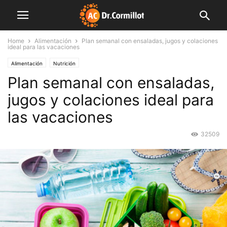
Home
Alimentación
Plan semanal con ensaladas, jugos y colaciones
ideal para las vacaciones
Alimentación
Nutrición
Plan semanal con ensaladas,
jugos y colaciones ideal para
las vacaciones
32509