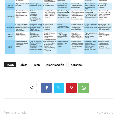
TAGS
dieta
plan
planificación
semanal
Previous article
Next article