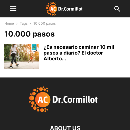
Home
Tags
10.000 pasos
10.000 pasos
¿Es necesario caminar 10 mil
pasos a diario? El doctor
Alberto...
ABOUT US