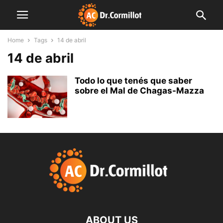
Home
Tags
14 de abril
14 de abril
Todo lo que tenés que saber
sobre el Mal de Chagas-Mazza
ABOUT US