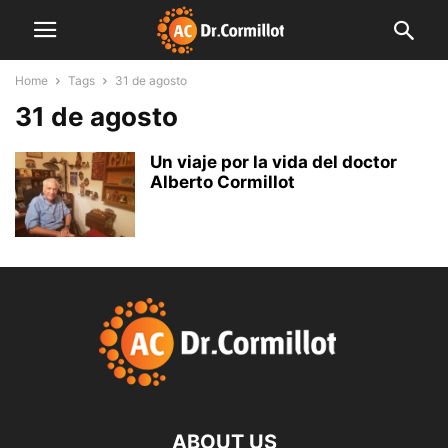
Home
Tags
31 de agosto
31 de agosto
Un viaje por la vida del doctor
Alberto Cormillot
ABOUT US