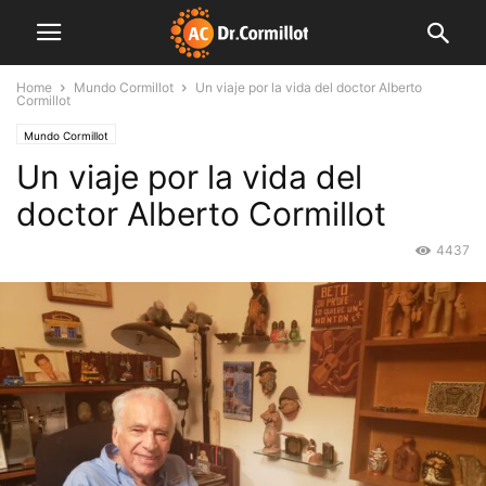
Home
Mundo Cormillot
Un viaje por la vida del doctor Alberto
Cormillot
Mundo Cormillot
Un viaje por la vida del
doctor Alberto Cormillot
4437