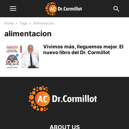
Home
Tags
Alimentacion
alimentacion
Vivimos más, lleguemos mejor. El
nuevo libro del Dr. Cormillot
ABOUT US