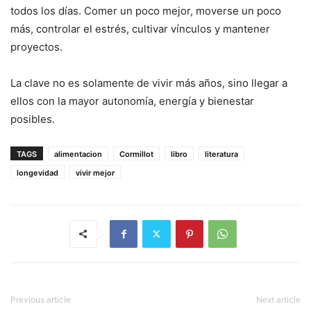
todos los días. Comer un poco mejor, moverse un poco
más, controlar el estrés, cultivar vínculos y mantener
proyectos.
La clave no es solamente de vivir más años, sino llegar a
ellos con la mayor autonomía, energía y bienestar
posibles.
TAGS
alimentacion
Cormillot
libro
literatura
longevidad
vivir mejor
Previous article
Next article