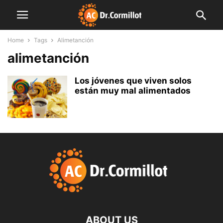
Home
Tags
Alimetanción
alimetanción
Los jóvenes que viven solos
están muy mal alimentados
ABOUT US