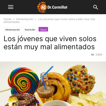
Home
Alimentación
Los jóvenes que viven solos están muy mal
alimentados
Alimentación
Nutrición
Salud
Los jóvenes que viven solos
están muy mal alimentados
3984