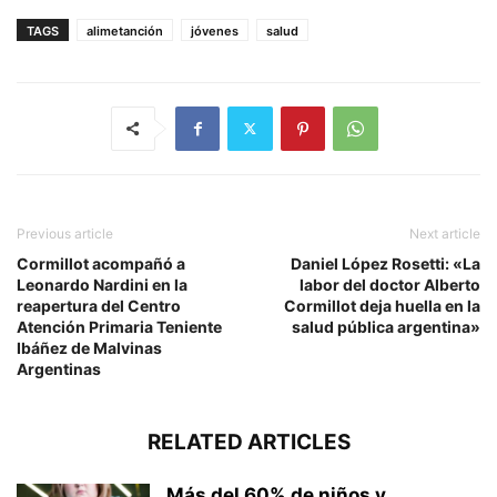
TAGS
alimetanción
jóvenes
salud
Previous article
Next article
Cormillot acompañó a
Daniel López Rosetti: «La
Leonardo Nardini en la
labor del doctor Alberto
reapertura del Centro
Cormillot deja huella en la
Atención Primaria Teniente
salud pública argentina»
Ibáñez de Malvinas
Argentinas
RELATED ARTICLES
Más del 60% de niños y