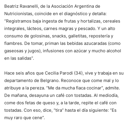
Beatriz Ravanelli, de la Asociación Argentina de
Nutricionistas, coincide en el diagnóstico y detalla:
“Registramos baja ingesta de frutas y hortalizas, cereales
integrales, lácteos, carnes magras y pescado. Y un alto
consumo de golosinas, snacks, galletitas, repostería y
fiambres. De tomar, priman las bebidas azucaradas (como
gaseosas y jugos), infusiones con azúcar y mucho alcohol
en las salidas”.
Hace seis años que Cecilia Parodi (34), vive y trabaja en su
departamento de Belgrano. Reconoce que come mal y lo
atribuye a la pereza. “Me da mucha fiaca cocinar”, admite.
De mañana, desayuna un café con tostadas. Al mediodía,
come dos fetas de queso y, a la tarde, repite el café con
tostadas. Con eso, dice, “tira” hasta el día siguiente: “Es
muy raro que cene”.