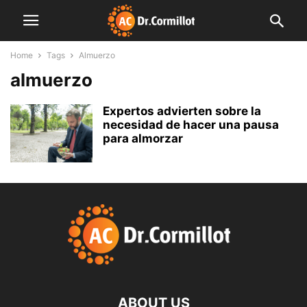
Home
Tags
Almuerzo
almuerzo
Expertos advierten sobre la
necesidad de hacer una pausa
para almorzar
ABOUT US