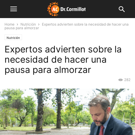
Home
Nutrición
Expertos advierten sobre la necesidad de hacer una
pausa para almorzar
Nutrición
Expertos advierten sobre la
necesidad de hacer una
pausa para almorzar
282