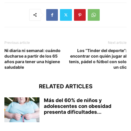
Previous article
Next article
Ni diaria ni semanal: cuándo
Los “Tinder del deporte”:
ducharse a partir de los 65
encontrar con quién jugar al
años para tener una higiene
tenis, pádel o fútbol con solo
saludable
un clic
RELATED ARTICLES
Más del 60% de niños y
adolescentes con obesidad
presenta dificultades...