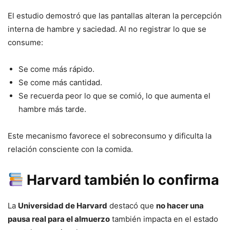
El estudio demostró que las pantallas alteran la percepción
interna de hambre y saciedad. Al no registrar lo que se
consume:
Se come más rápido.
Se come más cantidad.
Se recuerda peor lo que se comió, lo que aumenta el
hambre más tarde.
Este mecanismo favorece el sobreconsumo y dificulta la
relación consciente con la comida.
Harvard también lo confirma
La
Universidad de Harvard
destacó que
no hacer una
pausa real para el almuerzo
también impacta en el estado